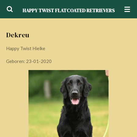
Ga
HAPPY TWIST FLATCOATED RETRIEVERS
direct
naar
de
Dekreu
hoofdinhoud
Happy Twist Hielke
Geboren: 23-01-2020